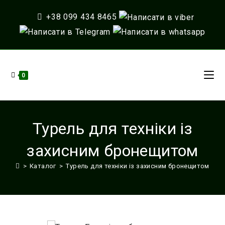
Перейти
+38 099 434 8465
до
вмісту
0
Турель для техніки із
захисним бронещитом
>
Каталог
>
Турель для техніки із захисним бронещитом