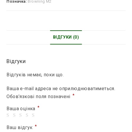
Позначка:
Browning M2
бронещитом
кількість
ВІДГУКИ (0)
Відгуки
Відгуків немає, поки що.
Ваша e-mail адреса не оприлюднюватиметься.
*
Обов’язкові поля позначені
*
Ваша оцінка
*
Ваш відгук