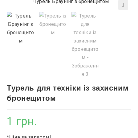
🔍
Турель для техніки із захисним
бронещитом
1
грн.
*Ціна за запитом!