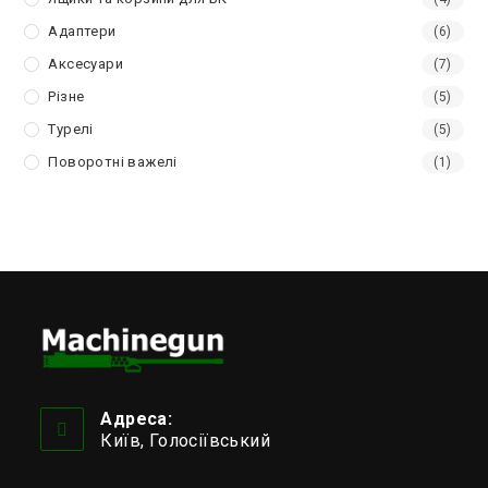
Адаптери
(6)
Аксесуари
(7)
Різне
(5)
Турелі
(5)
Поворотні важелі
(1)
Адреса:
Київ, Голосіївський