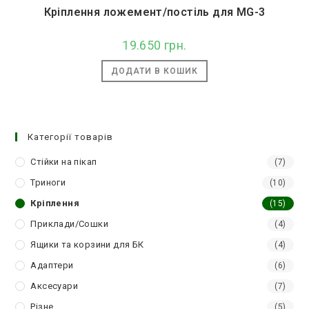
Кріплення ложемент/постіль для MG-3
19.650
грн.
ДОДАТИ В КОШИК
Категорії товарів
Стійки на пікап
(7)
Триноги
(10)
Кріплення
(15)
Приклади/Сошки
(4)
Ящики та корзини для БК
(4)
Адаптери
(6)
Аксесуари
(7)
Різне
(5)