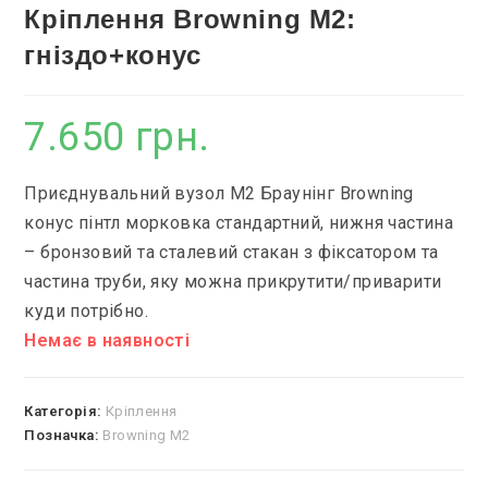
Кріплення Browning M2:
гніздо+конус
7.650
грн.
Приєднувальний вузол М2 Браунінг Browning
конус пінтл морковка стандартний, нижня частина
– бронзовий та сталевий стакан з фіксатором та
частина труби, яку можна прикрутити/приварити
куди потрібно.
Немає в наявності
Категорія:
Кріплення
Позначка:
Browning M2