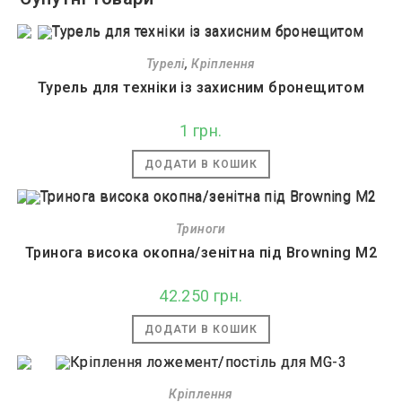
Турелі
,
Кріплення
Турель для техніки із захисним бронещитом
1
грн.
ДОДАТИ В КОШИК
Триноги
Тринога висока окопна/зенітна під Browning M2
42.250
грн.
ДОДАТИ В КОШИК
Кріплення