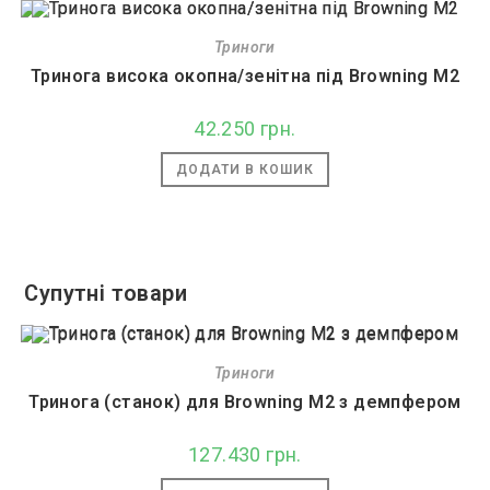
Триноги
Тринога висока окопна/зенітна під Browning M2
42.250
грн.
ДОДАТИ В КОШИК
Супутні товари
Триноги
Тринога (станок) для Browning M2 з демпфером
127.430
грн.