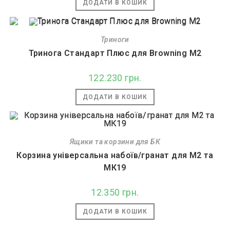
ДОДАТИ В КОШИК
Триноги
Тринога Стандарт Плюс для Browning M2
122.230
грн.
ДОДАТИ В КОШИК
Ящики та корзини для БК
Корзина універсальна набоїв/гранат для М2 та
МК19
12.350
грн.
ДОДАТИ В КОШИК