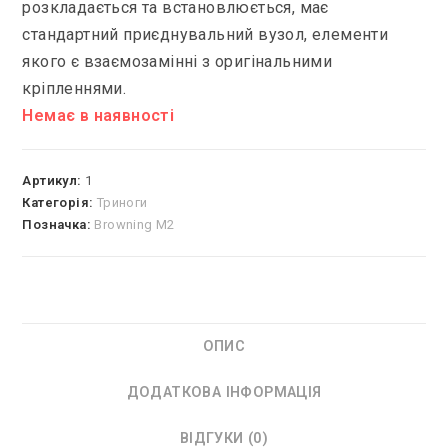
розкладається та встановлюється, має
стандартний приєднувальний вузол, елементи
якого є взаємозамінні з оригінальними
кріпленнями.
Немає в наявності
Артикул:
1
Категорія:
Триноги
Позначка:
Browning M2
ОПИС
ДОДАТКОВА ІНФОРМАЦІЯ
ВІДГУКИ (0)