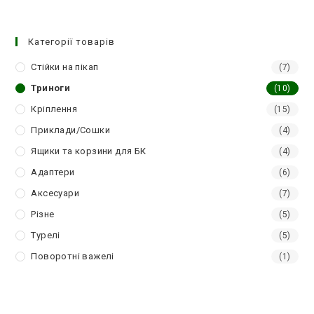
Категорії товарів
Стійки на пікап
(7)
Триноги
(10)
Кріплення
(15)
Приклади/Сошки
(4)
Ящики та корзини для БК
(4)
Адаптери
(6)
Аксесуари
(7)
Різне
(5)
Турелі
(5)
Поворотні важелі
(1)