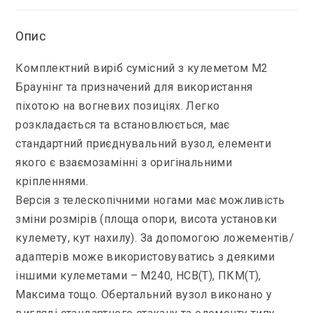
Опис
Комплектний виріб сумісний з кулеметом М2
Браунінг та призначений для використання
піхотою на вогневих позиціях. Легко
розкладається та встановлюється, має
стандартний приєднувальний вузол, елементи
якого є взаємозамінні з оригінальними
кріпленнями.
Версія з телескопічними ногами має можливість
зміни розмірів (площа опори, висота установки
кулемету, кут нахилу). За допомогою ложементів/
адаптерів може використовуватись з деякими
іншими кулеметами – М240, НСВ(Т), ПКМ(Т),
Максима тощо. Обертальний вузол виконано у