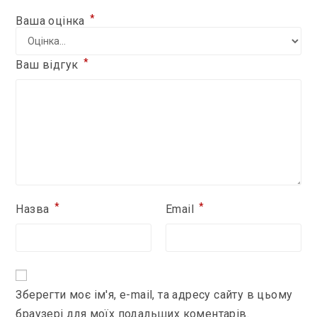
*
Ваша оцінка
*
Ваш відгук
*
*
Назва
Email
Зберегти моє ім'я, e-mail, та адресу сайту в цьому
браузері для моїх подальших коментарів.