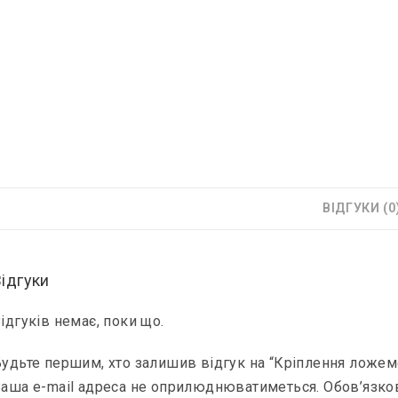
ВІДГУКИ (0
Відгуки
ідгуків немає, поки що.
удьте першим, хто залишив відгук на “Кріплення ложем
аша e-mail адреса не оприлюднюватиметься.
Обов’язко