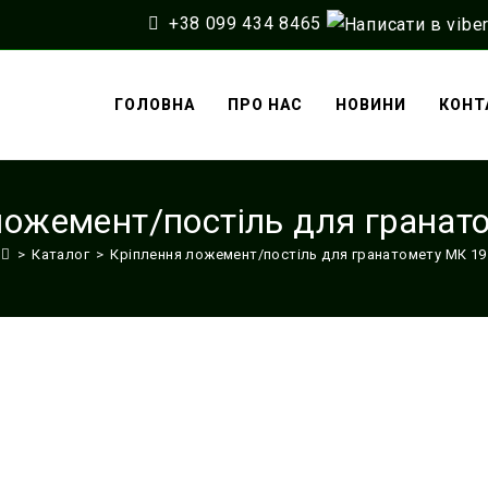
+38 099 434 8465
ГОЛОВНА
ПРО НАС
НОВИНИ
КОНТ
ложемент/постіль для гранат
>
Каталог
>
Кріплення ложемент/постіль для гранатомету МК 19