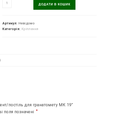
Кріплення
ДОДАТИ В КОШИК
ложемент/
постіль
для
Артикул:
Невідомо
гранатомету
Категорія:
Кріплення
МК
19
кількість
)
ент/постіль для гранатомету МК 19”
*
ві поля позначені